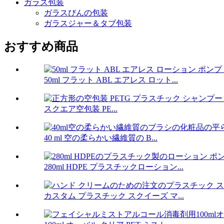
ガラス包装
ガラスびんの包装
ガラスジャー＆タブ包装
おすすめ商品
50ml フラット ABL エアレス ロット...
スクエア空包装 PE...
40 ml 空の柔らかい繊維質の B...
280ml HDPE プラスチックローション...
カスタム プラスチック スクイーズ マ...