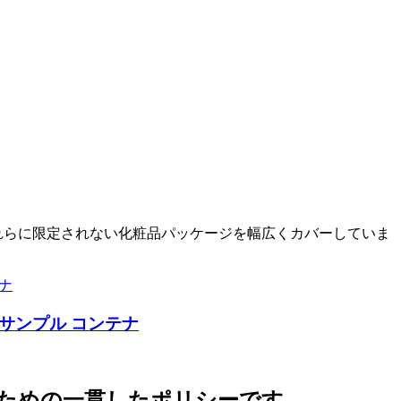
むがこれらに限定されない化粧品パッケージを幅広くカバーしていま
 サンプル コンテナ
ための一貫したポリシーです。