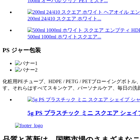
100ml オーバル クリア PET ミスト...
200ml 24/410 スクエア ホワイト...
500ml 1000ml ホワイトスクエア...
PS ジャー包装
化粧用PEチューブ、HDPE / PETG / PETブロー
す。それらはすべてスキンケア、パーソナルケア、毎日の洗
5g PS プラスチック ミニ スクエア シェ
品質と革新は、国際市場のさまざまな