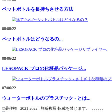
ペットボトルを長持ちさせる方法
08/08/22
ペットボトルはどうなるの...
08/06/22
LESOPACK-プロの化粧品パッケージ...
07/06/22
ウォーターボトルのプラスチック - とは...
©著作権 - 2021-2022 : 無断複写·転載を禁じます. - - , , , , , ,