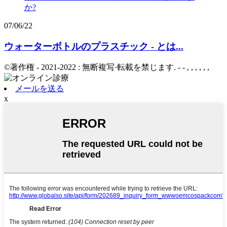
07/06/22
ウォーターボトルのプラスチック - とは...
©著作権 - 2021-2022 : 無断複写·転載を禁じます. - - , , , , , ,
メールを送る
x