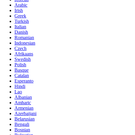
Arabic
Irish
Greek
Turkish
Italian
Danish
Romanian
Indonesian
Czech
Afrikaans
Swedish
Polish
Basque
Catalan
Esperanto
Hindi
Lao
Albanian
Amharic
Armenian
Azerbaijani
Belarusian
Bengali
Bosnian