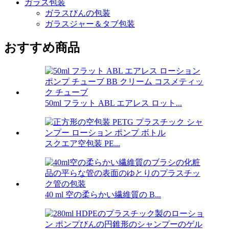
ガラス包装
ガラスびんの包装
ガラスジャー＆タブ包装
おすすめ商品
50ml フラット ABL エアレス ロット...
スクエア空包装 PE...
40 ml 空の柔らかい繊維質の B...