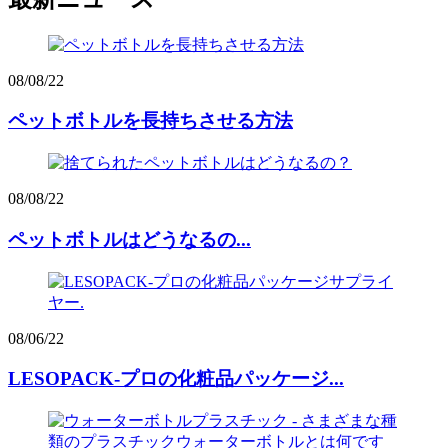
08/08/22
ペットボトルを長持ちさせる方法
08/08/22
ペットボトルはどうなるの...
08/06/22
LESOPACK-プロの化粧品パッケージ...