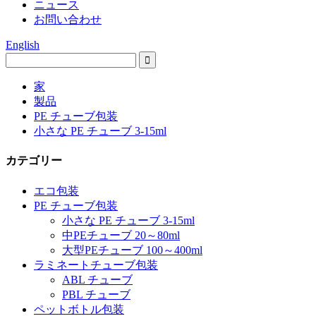
ニュース
お問い合わせ
English
家
製品
PE チューブ包装
小さな PE チューブ 3-15ml
カテゴリー
エコ包装
PE チューブ包装
小さな PE チューブ 3-15ml
中PEチューブ 20～80ml
大型PEチューブ 100～400ml
ラミネートチューブ包装
ABL チューブ
PBL チューブ
ペットボトル包装