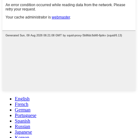
English
French
German
Portuguese
Spanish
Russian
Japanese
Korean