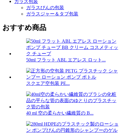
ガラス包装
ガラスびんの包装
ガラスジャー＆タブ包装
おすすめ商品
50ml フラット ABL エアレス ロット...
スクエア空包装 PE...
40 ml 空の柔らかい繊維質の B...