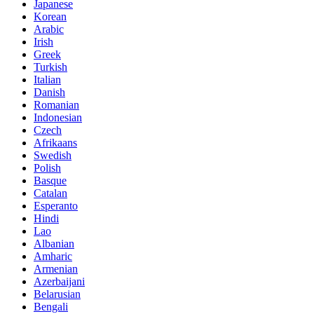
Japanese
Korean
Arabic
Irish
Greek
Turkish
Italian
Danish
Romanian
Indonesian
Czech
Afrikaans
Swedish
Polish
Basque
Catalan
Esperanto
Hindi
Lao
Albanian
Amharic
Armenian
Azerbaijani
Belarusian
Bengali