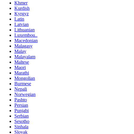
Khmer
Kurdish
Kyrgyz
Latin
Latvian
Lithuanian
Luxembou..
Macedonian
Malagasy
Malay
Malayalam
Maltese
Maori
Marathi
Mongolian
Burmese
Nepali
Norwegian
Pashto
Persian
Punjabi
Serbian
Sesotho
Sinhala
Slovak