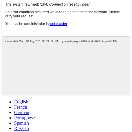
English
French
German
Portuguese
Spanish
Russian