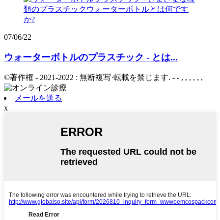
07/06/22
ウォーターボトルのプラスチック - とは...
©著作権 - 2021-2022 : 無断複写·転載を禁じます. - - , , , , , ,
メールを送る
x