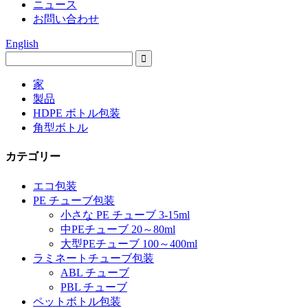
ニュース
お問い合わせ
English
家
製品
HDPE ボトル包装
角型ボトル
カテゴリー
エコ包装
PE チューブ包装
小さな PE チューブ 3-15ml
中PEチューブ 20～80ml
大型PEチューブ 100～400ml
ラミネートチューブ包装
ABL チューブ
PBL チューブ
ペットボトル包装